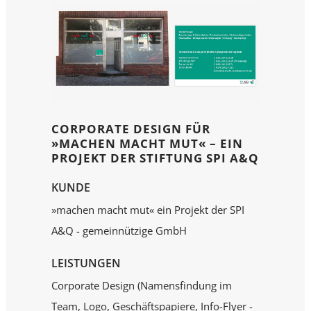
CORPORATE DESIGN FÜR
»MACHEN MACHT MUT« – EIN
PROJEKT DER STIFTUNG SPI A&Q
KUNDE
»machen macht mut« ein Projekt der SPI
A&Q - gemeinnützige GmbH
LEISTUNGEN
Corporate Design (Namensfindung im
Team, Logo, Geschäftspapiere, Info-Flyer -